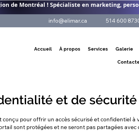
n de Montréal ! Spécialiste en marketing, personn
info@elimar.ca
514 600 873
Accueil
À propos
Services
Galerie
Contact
entialité et de sécurité 
t conçu pour offrir un accès sécurisé et confidentiel à
tail sont protégées et ne seront pas partagées avec d