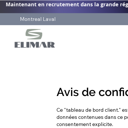
Maintenant en recrutement dans la grande régio
Montreal Laval
Avis de confid
Ce "tableau de bord client." es
données contenues dans ce por
consentement explicite.