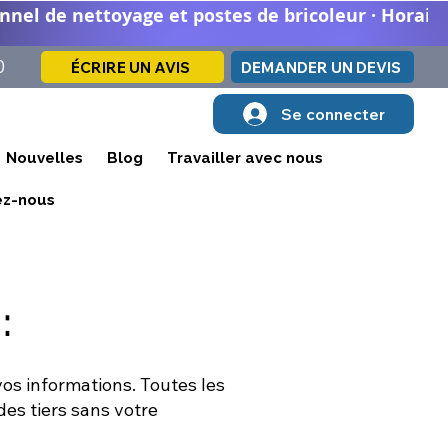
el de nettoyage et postes de bricoleur · Horaire
0
ÉCRIRE UN AVIS
DEMANDER UN DEVIS
Se connecter
Nouvelles
Blog
Travailler avec nous
ez-nous
:
 vos informations. Toutes les
es tiers sans votre