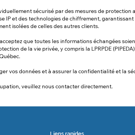
viduellement sécurisé par des mesures de protection 
sse IP et des technologies de chiffrement, garantissan
nt isolées de celles des autres clients.
 acceptez que toutes les informations échangées soient 
ection de la vie privée, y compris la LPRPDE (PIPEDA)
 Québec.
r vos données et à assurer la confidentialité et la sé
upation, veuillez nous contacter directement.
Liens rapides