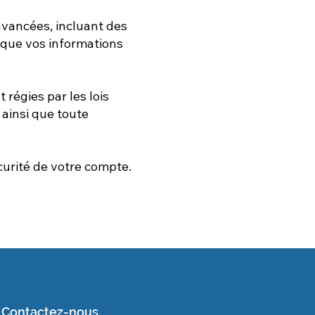
avancées, incluant des
t que vos informations
régies par les lois
 ainsi que toute
curité de votre compte.
Contactez-nous