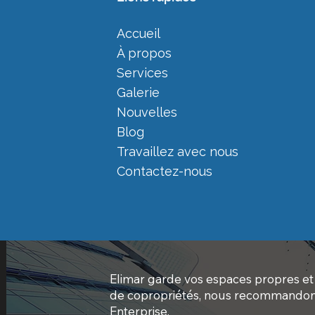
Accueil
À propos
Services
Galerie
Nouvelles
Blog
Travaillez avec nous
Contactez-nous
Elimar garde vos espaces propres et 
de copropriétés, nous recommandons
Enterprise.