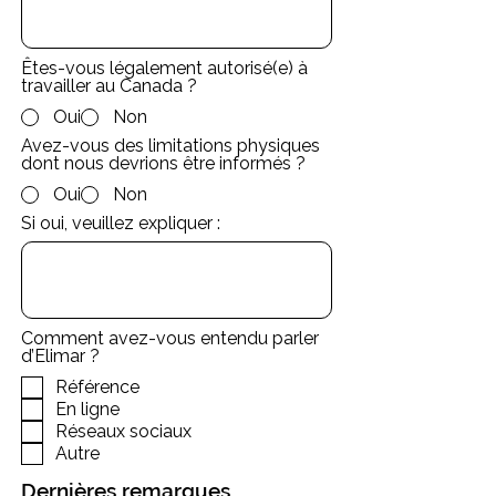
Êtes-vous légalement autorisé(e) à
travailler au Canada ?
Oui
Non
Avez-vous des limitations physiques
dont nous devrions être informés ?
Oui
Non
Si oui, veuillez expliquer :
Comment avez-vous entendu parler
d’Elimar ?
Référence
En ligne
Réseaux sociaux
Autre
Dernières remarques