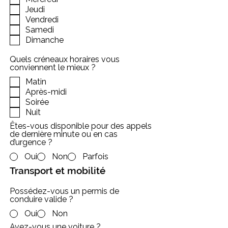
Jeudi
Vendredi
Samedi
Dimanche
Quels créneaux horaires vous
conviennent le mieux ?
Matin
Après-midi
Soirée
Nuit
Êtes-vous disponible pour des appels
de dernière minute ou en cas
d’urgence ?
Oui
Non
Parfois
Transport et mobilité
Possédez-vous un permis de
conduire valide ?
Oui
Non
Avez-vous une voiture ?