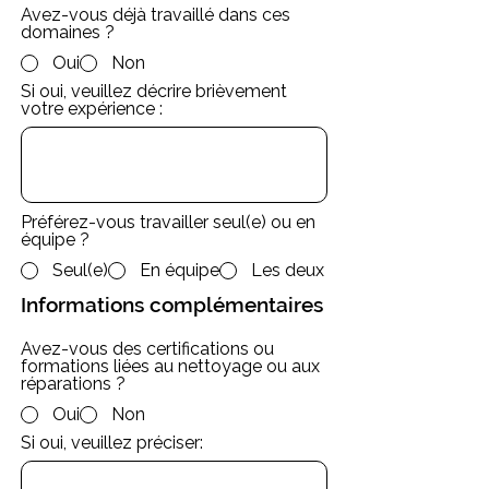
Avez-vous déjà travaillé dans ces
domaines ?
Oui
Non
Si oui, veuillez décrire brièvement
votre expérience :
Préférez-vous travailler seul(e) ou en
équipe ?
Seul(e)
En équipe
Les deux
Informations complémentaires
Avez-vous des certifications ou
formations liées au nettoyage ou aux
réparations ?
Oui
Non
Si oui, veuillez préciser: